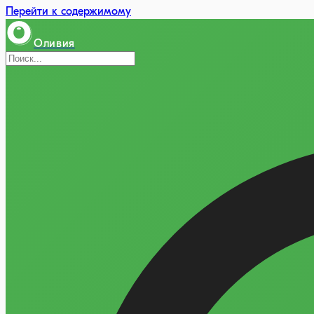
Перейти к содержимому
Оливия