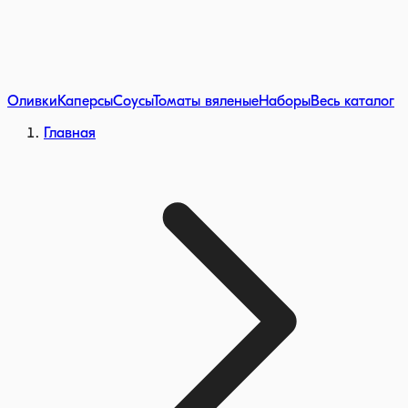
Оливки
Каперсы
Соусы
Томаты вяленые
Наборы
Весь каталог
Главная