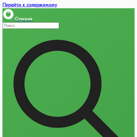
Перейти к содержимому
Оливия