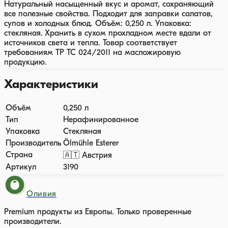
Натуральный насыщенный вкус и аромат, сохраняющий
все полезные свойства. Подходит для заправки салатов,
супов и холодных блюд. Объём: 0,250 л. Упаковка:
стекляная. Хранить в сухом прохладном месте вдали от
источников света и тепла. Товар соответствует
требованиям ТР ТС 024/2011 на масложировую
продукцию.
Характеристики
Объём
0,250 л
Тип
Нерафинированное
Упаковка
Стекляная
Производитель
Ölmühle Esterer
Страна
🇦🇹 Австрия
Артикул
3190
Оливия
Premium продукты из Европы. Только проверенные
производители.