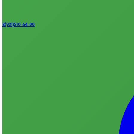
8(921)310-64-00