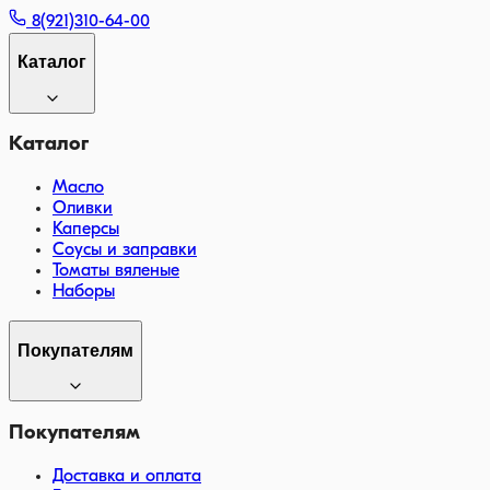
8(921)310-64-00
Каталог
Каталог
Масло
Оливки
Каперсы
Соусы и заправки
Томаты вяленые
Наборы
Покупателям
Покупателям
Доставка и оплата