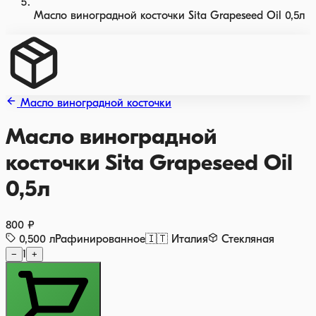
Масло виноградной косточки Sita Grapeseed Oil 0,5л
Масло виноградной косточки
Масло виноградной
косточки Sita Grapeseed Oil
0,5л
800 ₽
0,500
л
Рафинированное
🇮🇹
Италия
Стекляная
−
1
+