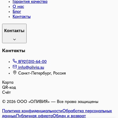
Гарантия качества
О нас
Блог
Контакты
Контакты
Контакты
8(921)310-64-00
info@olivia.su
Санкт-Петербург, Россия
Карта
QR-код
Счёт
©
2026
ООО «ОЛИВИЯ» — Все права защищены
Политика конфиденциальности
Обработка персональных
данных
Публичная оферта
Обмен и возврат