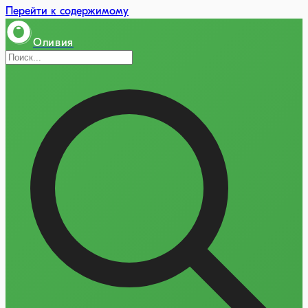
Перейти к содержимому
Оливия