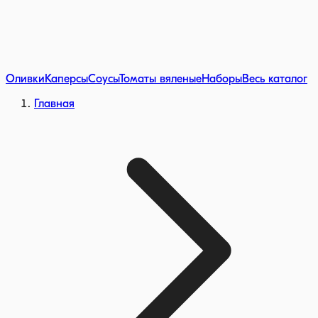
Оливки
Каперсы
Соусы
Томаты вяленые
Наборы
Весь каталог
Главная