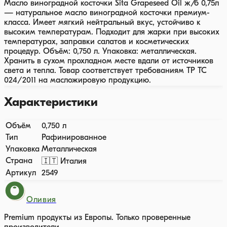
Масло виноградной косточки Sita Grapeseed Oil ж/б 0,75л
— натуральное масло виноградной косточки премиум-
класса. Имеет мягкий нейтральный вкус, устойчиво к
высоким температурам. Подходит для жарки при высоких
температурах, заправки салатов и косметических
процедур. Объём: 0,750 л. Упаковка: металлическая.
Хранить в сухом прохладном месте вдали от источников
света и тепла. Товар соответствует требованиям ТР ТС
024/2011 на масложировую продукцию.
Характеристики
Объём
0,750 л
Тип
Рафинированное
Упаковка
Металлическая
Страна
🇮🇹 Италия
Артикул
2549
Оливия
Premium продукты из Европы. Только проверенные