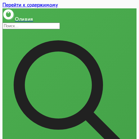
Перейти к содержимому
Оливия