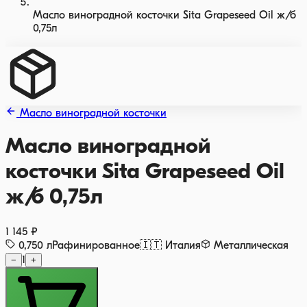
Масло виноградной косточки Sita Grapeseed Oil ж/б
0,75л
Масло виноградной косточки
Масло виноградной
косточки Sita Grapeseed Oil
ж/б 0,75л
1 145 ₽
0,750
л
Рафинированное
🇮🇹
Италия
Металлическая
−
1
+