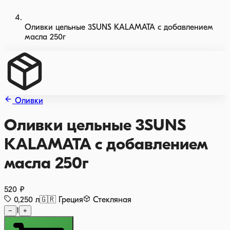
Оливки цельные 3SUNS KALAMATA с добавлением
масла 250г
Оливки
Оливки цельные 3SUNS
KALAMATA с добавлением
масла 250г
520 ₽
0,250
л
🇬🇷
Греция
Стекляная
−
1
+