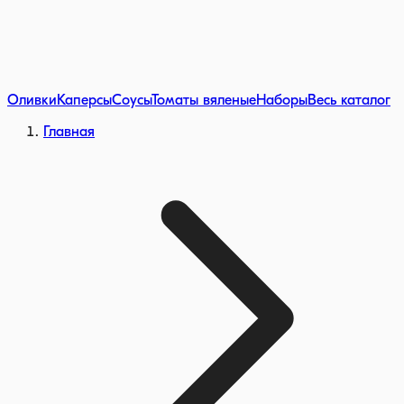
Оливки
Каперсы
Соусы
Томаты вяленые
Наборы
Весь каталог
Главная