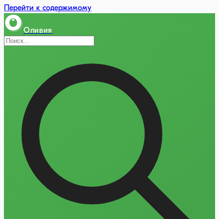
Перейти к содержимому
Оливия