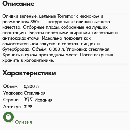
Описание
Оливки зеленые, цельные Torremar с чесноком и
розмарином 350г — натуральные оливки высшего
качества. Отборные плоды, собранные на лучших
плантациях. Богаты полезными жирными кислотами и
антиоксидантами. Идеально подходят как
самостоятельная закуска, в салатах, пиццах и
бутербродах. Объём: 0,300 л. Упаковка: стекляная.
Хранить в сухом прохладном месте. После вскрытия
хранить в холодильнике.
Характеристики
Объём
0,300 л
Упаковка
Стекляная
Страна
🇪🇸 Испания
Артикул
3198
Оливия