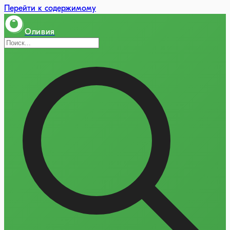
Перейти к содержимому
Оливия