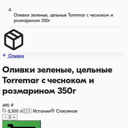
Оливки зеленые, цельные Torremar с чесноком и
розмарином 350г
Оливки
Оливки зеленые, цельные
Torremar с чесноком и
розмарином 350г
490 ₽
0,300
л
🇪🇸
Испания
Стекляная
−
1
+