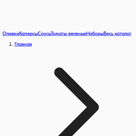
Оливки
Каперсы
Соусы
Томаты вяленые
Наборы
Весь каталог
Главная