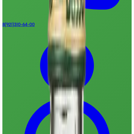
8(921)310-64-00