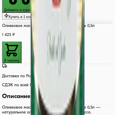
Добавить в корзину
Купить в 1 клик
Оливковое масло BARBERA Extra Virgin Alive 0,5л
1 423 ₽
В корзину
Доставка по России
СДЭК по всей России
Описание
Оливковое масло BARBERA Extra Virgin Alive 0,5л —
натуральное оливковое масло премиум-класса.