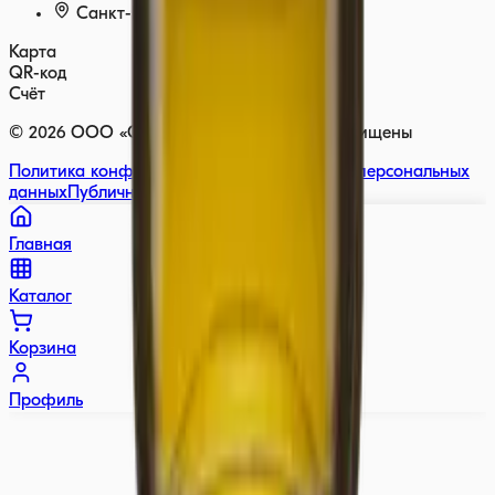
Санкт-Петербург, Россия
Карта
QR-код
Счёт
©
2026
ООО «ОЛИВИЯ» — Все права защищены
Политика конфиденциальности
Обработка персональных
данных
Публичная оферта
Обмен и возврат
Главная
Каталог
Корзина
Профиль