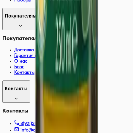
Наборы
Покупателям
Покупателям
Доставка и оплата
Гарантия качества
О нас
Блог
Контакты
Контакты
Контакты
8(921)310-64-00
info@olivia.su