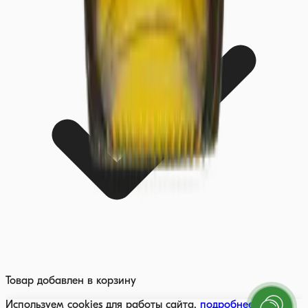
Товар добавлен в корзину
Используем cookies для работы сайта,
подробнее
.