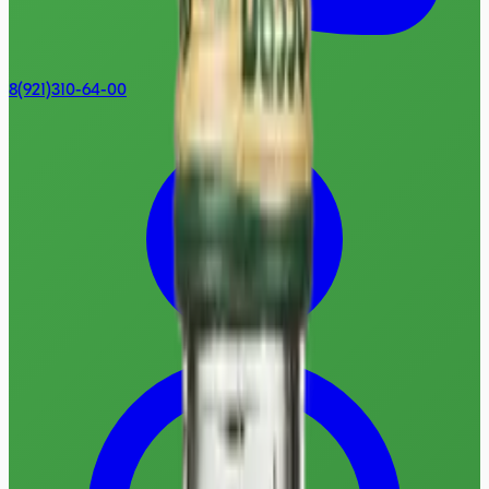
8(921)310-64-00