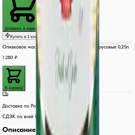
Добавить в корзину
Купить в 1 клик
Оливковое масло BARBERA Extra Virgin Цитрусовые 0,25л
1 280 ₽
В корзину
Доставка по России
СДЭК по всей России
Описание