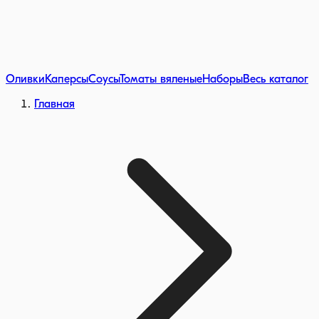
Оливки
Каперсы
Соусы
Томаты вяленые
Наборы
Весь каталог
Главная