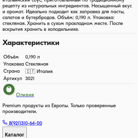
итальянский соус, приготовленный по традиционному
рецепту из натуральных ингредиентов. Насыщенный вкус
и аромат. Идеально подходит как заправка для пасты,
салатов и бутербродов. Объём: 0,190 л. Упаковка:
стекляная. Хранить в сухом прохладном месте. После
вскрытия хранить в холодильнике.
Характеристики
Объём
0,190 л
Упаковка
Стекляная
Страна
🇮🇹 Италия
Артикул
3021
Оливия
Premium продукты из Европы. Только проверенные
производители.
8(921)310-64-00
Каталог