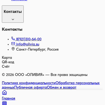
Контакты
Контакты
8(921)310-64-00
info@olivia.su
Санкт-Петербург, Россия
Карта
QR-код
Счёт
©
2026
ООО «ОЛИВИЯ» — Все права защищены
Политика конфиденциальности
Обработка персональных
данных
Публичная оферта
Обмен и возврат
Главная