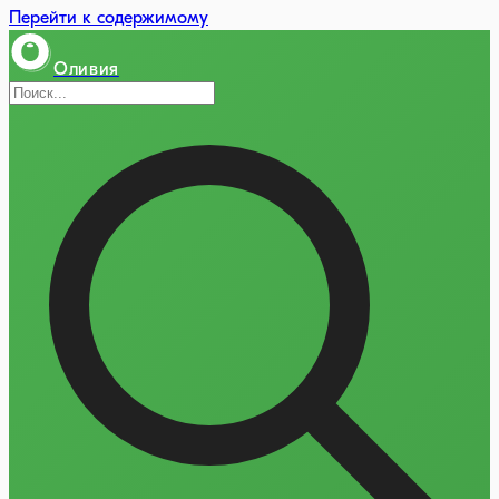
Перейти к содержимому
Оливия